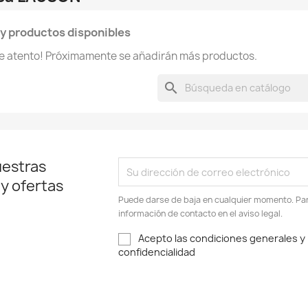
y productos disponibles
te atento! Próximamente se añadirán más productos.
search
uestras
 y ofertas
Puede darse de baja en cualquier momento. Para
información de contacto en el aviso legal.
Acepto las condiciones generales y l
confidencialidad