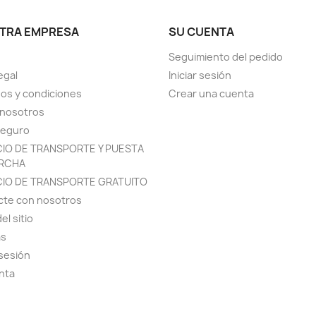
TRA EMPRESA
SU CUENTA
Seguimiento del pedido
egal
Iniciar sesión
os y condiciones
Crear una cuenta
 nosotros
seguro
CIO DE TRANSPORTE Y PUESTA
RCHA
CIO DE TRANSPORTE GRATUITO
cte con nosotros
el sitio
as
 sesión
nta