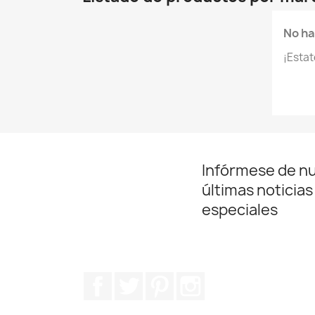
No ha
¡Esta
Infórmese de n
últimas noticias
especiales
Facebook
Twitter
Pinterest
Instagram