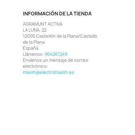
INFORMACIÓN DE LA TIENDA
AGRAMUNT ACTIVA
LA LUNA, 22
12005 Castellón de la Plana/Castelló
de la Plana
España
Llámenos:
964261249
Envíenos un mensaje de correo
electrónico:
maxim@electromaxim.es