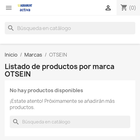
shopping_cart


(0)
search
Inicio
Marcas
OTSEIN
Listado de productos por marca
OTSEIN
No hay productos disponibles
¡Estate atento! Próximamente se añadirán más
productos.
search