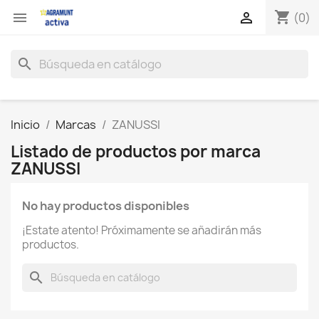
shopping_cart


(0)
search
Inicio
Marcas
ZANUSSI
Listado de productos por marca
ZANUSSI
No hay productos disponibles
¡Estate atento! Próximamente se añadirán más
productos.
search