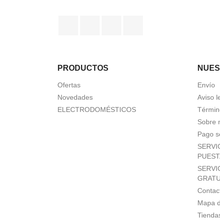
Facebook
Twitter
Pinterest
Instagram
PRODUCTOS
NUES
Ofertas
Envío
Novedades
Aviso l
ELECTRODOMÉSTICOS
Términ
Sobre 
Pago s
SERVI
PUEST
SERVI
GRATU
Contac
Mapa de
Tienda