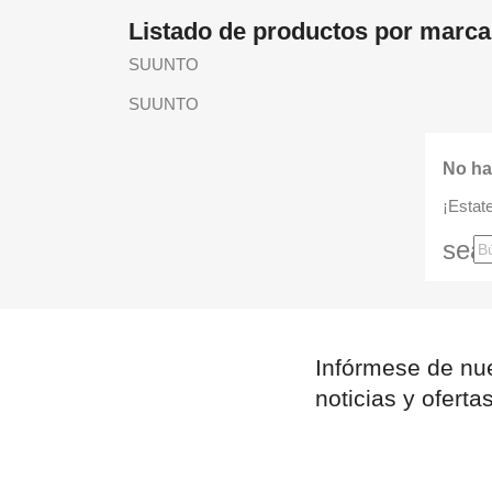
Listado de productos por mar
SUUNTO
SUUNTO
No ha
¡Estat
sea
Infórmese de nue
noticias y oferta