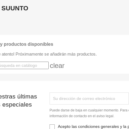
ca SUUNTO
y productos disponibles
e atento! Próximamente se añadirán más productos.
rch
clear
stras últimas
s especiales
Puede darse de baja en cualquier momento. Para e
información de contacto en el aviso legal.
Acepto las condiciones generales y la p