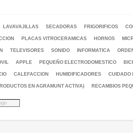
LAVAVAJILLAS
SECADORAS
FRIGORIFICOS
CO
CCION
PLACAS VITROCERAMICAS
HORNOS
MIC
ON
TELEVISORES
SONIDO
INFORMATICA
ORDE
VIL
APPLE
PEQUEÑO ELECTRODOMESTICO
BIC
CIO
CALEFACCION
HUMIDIFICADORES
CUIDADO
PRODUCTOS EN AGRAMUNT ACTIVA)
RECAMBIOS PEQ