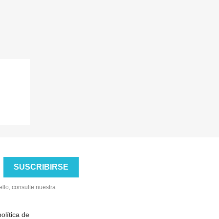
llo, consulte nuestra
olítica de