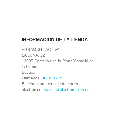
INFORMACIÓN DE LA TIENDA
AGRAMUNT ACTIVA
LA LUNA, 22
12005 Castellón de la Plana/Castelló de
la Plana
España
Llámenos:
964261249
Envíenos un mensaje de correo
electrónico:
maxim@electromaxim.es