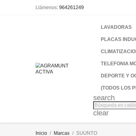
Llámenos:
964261249
LAVADORAS
PLACAS INDU
CLIMATIZACI
TELEFONIA MO
DEPORTE Y O
(TODOS LOS 
search
clear
Inicio
Marcas
SUUNTO