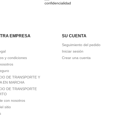
confidencialidad
TRA EMPRESA
SU CUENTA
Seguimiento del pedido
egal
Iniciar sesión
os y condiciones
Crear una cuenta
nosotros
eguro
CIO DE TRANSPORTE Y
A EN MARCHA
CIO DE TRANSPORTE
ITO
te con nosotros
l sitio
s