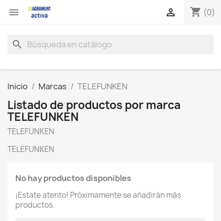
shopping_cart


(0)
search
Inicio
Marcas
TELEFUNKEN
Listado de productos por marca
TELEFUNKEN
TELEFUNKEN
TELEFUNKEN
No hay productos disponibles
¡Estate atento! Próximamente se añadirán más
productos.