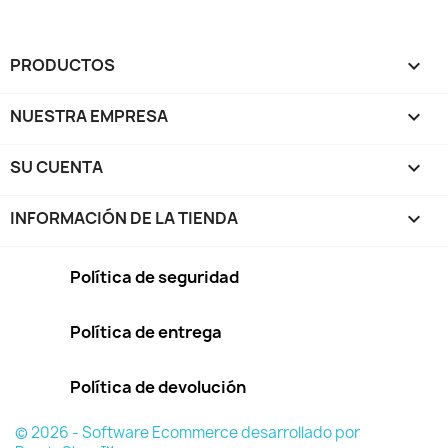
PRODUCTOS

NUESTRA EMPRESA

SU CUENTA

INFORMACIÓN DE LA TIENDA
keyboard_arrow_down
Política de seguridad
Política de entrega
Política de devolución
© 2026 - Software Ecommerce desarrollado por