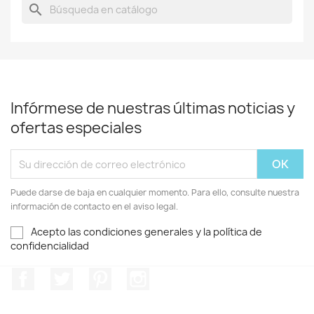
search
Infórmese de nuestras últimas noticias y
ofertas especiales
Puede darse de baja en cualquier momento. Para ello, consulte nuestra
información de contacto en el aviso legal.
Acepto las condiciones generales y la política de
confidencialidad
Facebook
Twitter
Pinterest
Instagram