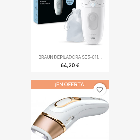
BRAUN DEPILADORA SE5-011...
64,20 €
¡EN OFERTA!
favorite_border