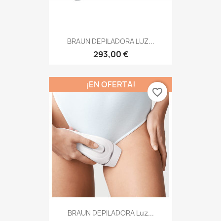
BRAUN DEPILADORA LUZ...
293,00 €
¡EN OFERTA!
favorite_border
BRAUN DEPILADORA Luz...