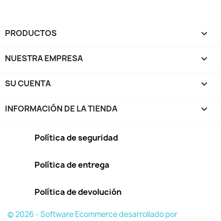
PRODUCTOS

NUESTRA EMPRESA

SU CUENTA

INFORMACIÓN DE LA TIENDA
keyboard_arrow_down
Política de seguridad
Política de entrega
Política de devolución
© 2026 - Software Ecommerce desarrollado por