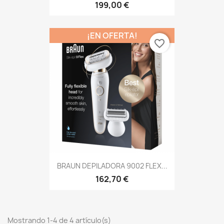
199,00 €
¡EN OFERTA!
favorite_border
BRAUN DEPILADORA 9002 FLEX...
162,70 €
Mostrando 1-4 de 4 artículo(s)