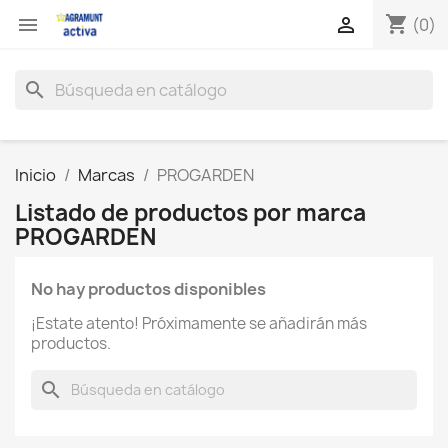
shopping_cart


(0)
search
Inicio
Marcas
PROGARDEN
Listado de productos por marca
PROGARDEN
No hay productos disponibles
¡Estate atento! Próximamente se añadirán más
productos.
search