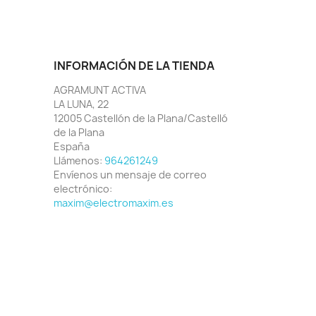
INFORMACIÓN DE LA TIENDA
AGRAMUNT ACTIVA
LA LUNA, 22
12005 Castellón de la Plana/Castelló
de la Plana
España
Llámenos:
964261249
Envíenos un mensaje de correo
electrónico:
maxim@electromaxim.es