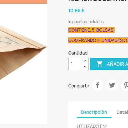
10,65 €
Impuestos incluidos
CONTIENE, 5 BOLSAS.
COMPRANDO 2 UNIDADES O 
Cantidad

AÑADIR 
Compartir
Descripción
Detal
UTILIZADO EN: