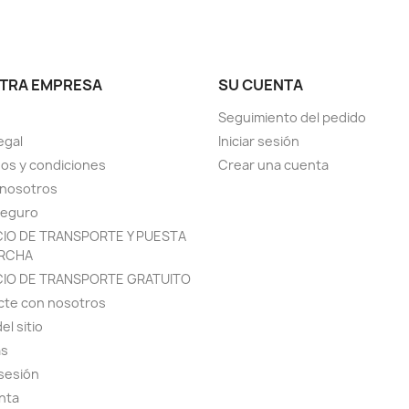
TRA EMPRESA
SU CUENTA
Seguimiento del pedido
egal
Iniciar sesión
os y condiciones
Crear una cuenta
 nosotros
seguro
CIO DE TRANSPORTE Y PUESTA
RCHA
CIO DE TRANSPORTE GRATUITO
cte con nosotros
el sitio
as
 sesión
nta