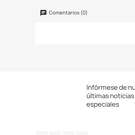
Comentarios (0)
Infórmese de n
últimas noticias
especiales
Facebook
Twitter
Pinterest
Instagram