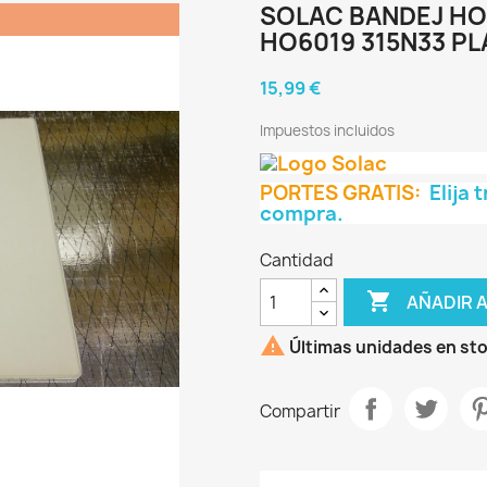
SOLAC BANDEJ HO
HO6019 315N33 P
15,99 €
Impuestos incluidos
PORTES GRATIS:
Elija 
compra.
Cantidad

AÑADIR 

Últimas unidades en st
Compartir