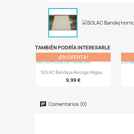
TAMBIÉN PODRÍA INTERESARLE
¡EN OFERTA!
Vista rápida

SOLAC Bandeja Recoge Migas...
9,99 €
Comentarios (0)