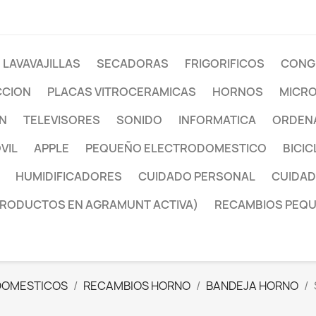
LAVAVAJILLAS
SECADORAS
FRIGORIFICOS
CONG
CCION
PLACAS VITROCERAMICAS
HORNOS
MICR
ON
TELEVISORES
SONIDO
INFORMATICA
ORDENA
VIL
APPLE
PEQUEÑO ELECTRODOMESTICO
BICIC
HUMIDIFICADORES
CUIDADO PERSONAL
CUIDAD
PRODUCTOS EN AGRAMUNT ACTIVA)
RECAMBIOS PEQ
DOMESTICOS
RECAMBIOS HORNO
BANDEJA HORNO