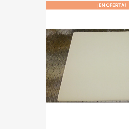
¡EN OFERTA!