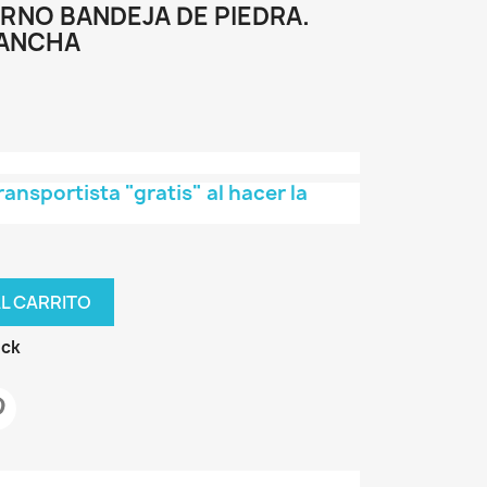
RNO BANDEJA DE PIEDRA.
LANCHA
transportista "gratis" al hacer la
AL CARRITO
ock