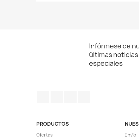
Infórmese de n
últimas noticias
especiales
Facebook
Twitter
Pinterest
Instagram
PRODUCTOS
NUES
Ofertas
Envío