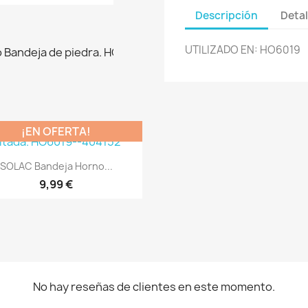
Descripción
Detal
UTILIZADO EN: HO6019
¡EN OFERTA!
Vista rápida

SOLAC Bandeja Horno...
9,99 €
No hay reseñas de clientes en este momento.