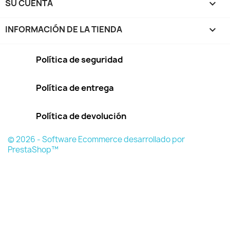
SU CUENTA

INFORMACIÓN DE LA TIENDA
keyboard_arrow_down
Política de seguridad
Política de entrega
Política de devolución
© 2026 - Software Ecommerce desarrollado por
PrestaShop™