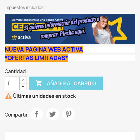
Impuestos incluidos
NUEVA PAGINA WEB ACTIVA
*OFERTAS LIMITADAS*
Cantidad

AÑADIR AL CARRITO

Últimas unidades en stock
Compartir