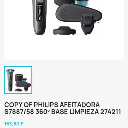
COPY OF PHILIPS AFEITADORA
S7887/58 360º BASE LIMPIEZA 274211
163,60 €