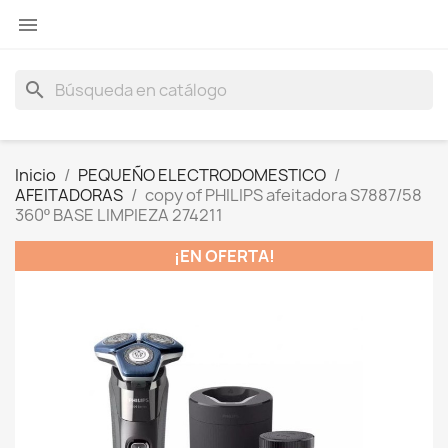

search
Inicio
PEQUEÑO ELECTRODOMESTICO
AFEITADORAS
copy of PHILIPS afeitadora S7887/58
360º BASE LIMPIEZA 274211
¡EN OFERTA!